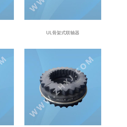
UL骨架式联轴器