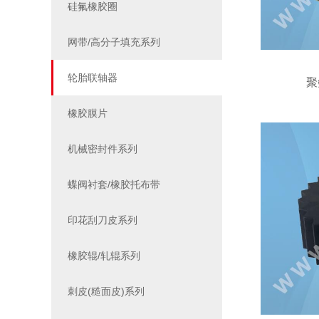
硅氟橡胶圈
网带/高分子填充系列
轮胎联轴器
聚
橡胶膜片
机械密封件系列
蝶阀衬套/橡胶托布带
印花刮刀皮系列
橡胶辊/轧辊系列
刺皮(糙面皮)系列