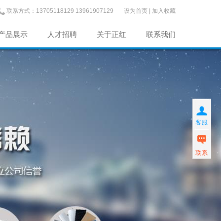
联系方式：13705118129 13961907129
设为首页
|
加入收藏
产品展示
人才招聘
关于正红
联系我们
客服
联系