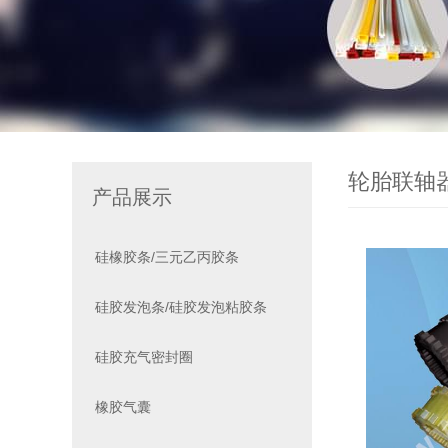
轮胎联轴
产品展示
硅橡胶条/三元乙丙胶条
硅胶发泡条/硅胶发泡粘胶条
硅胶充气密封圈
橡胶气囊