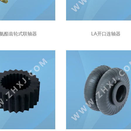
氨酯齿轮式联轴器
LA开口连轴器