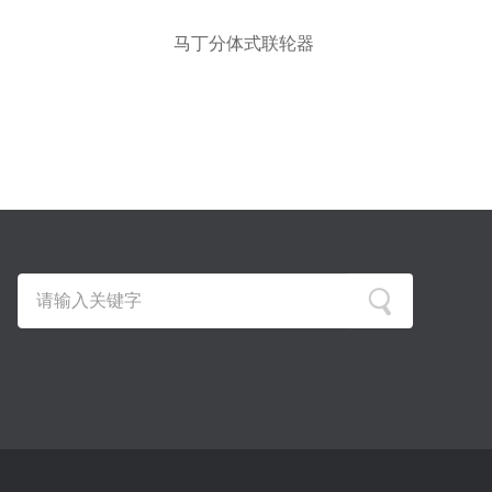
马丁分体式联轮器